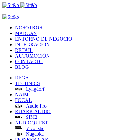
NOSOTROS
MARCAS
ENTORNO DE NEGOCIO
INTEGRACIÓN
RETAIL
AUTOMOCIÓN
CONTACTO
BLOG
REGA
TECHNICS
Lyngdorf
NAIM
FOCAL
Audio Pro
RUARK AUDIO
SIM2
AUDIOQUEST
Vicoustic
Nagaoka
PIONEER CAR