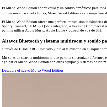
El Mu-so Wood Edition aporta estilo y un sonido armónicos para toda l
con un nuevo acabado lujoso, Mu-so Wood Edition es el compañero de
El Mu-so Wood Edition ofrece una perfecta transmisión inalámbrica de 
Spotify Connect, TIDAL y Qobuz integrado, a través de Chromecast se
permite utilizar Apple Music, Apple Home y control de voz de Siri.
Altavoz Bluetooth y sistema multiroom y sonido pa
a través de HDMI ARC. Colocado junto al televisor o en cualquier otro
Mu-so es un sistema multiroom lo que permite sincronizar diferentes e
agrupar el Mu-so Wood Edition con otros equipos y sistemas de Naim c
Descubre el nuevo Mu-so Wood Edition