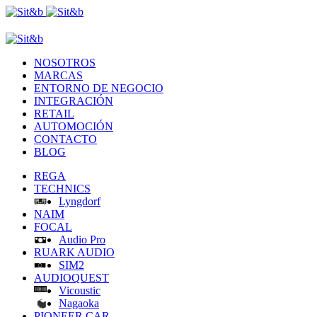
NOSOTROS
MARCAS
ENTORNO DE NEGOCIO
INTEGRACIÓN
RETAIL
AUTOMOCIÓN
CONTACTO
BLOG
REGA
TECHNICS
Lyngdorf
NAIM
FOCAL
Audio Pro
RUARK AUDIO
SIM2
AUDIOQUEST
Vicoustic
Nagaoka
PIONEER CAR