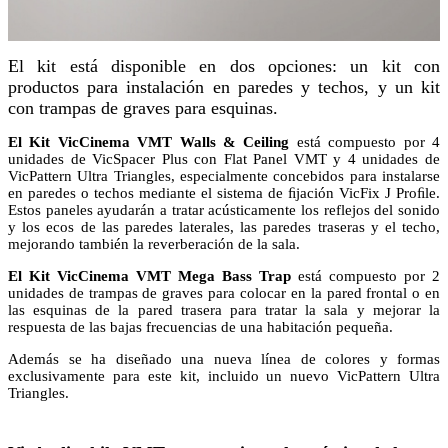
El kit está disponible en dos opciones: un kit con
productos para instalación en paredes y techos, y un kit
con trampas de graves para esquinas.
El Kit VicCinema VMT Walls & Ceiling
está compuesto por 4
unidades de VicSpacer Plus con Flat Panel VMT y 4 unidades de
VicPattern Ultra Triangles, especialmente concebidos para instalarse
en paredes o techos mediante el sistema de ﬁjación VicFix J Proﬁle.
Estos paneles ayudarán a tratar acústicamente los reflejos del sonido
y los ecos de las paredes laterales, las paredes traseras y el techo,
mejorando también la reverberación de la sala.
El Kit VicCinema VMT Mega Bass Trap
está compuesto por 2
unidades de trampas de graves para colocar en la pared frontal o en
las esquinas de la pared trasera para tratar la sala y mejorar la
respuesta de las bajas frecuencias de una habitación pequeña.
Además se ha diseñado una nueva línea de colores y formas
exclusivamente para este kit, incluido un nuevo VicPattern Ultra
Triangles.