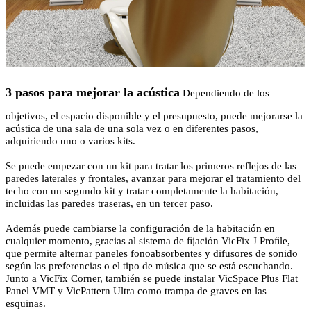
3 pasos para mejorar la acústica
Dependiendo de los
objetivos, el espacio disponible y el presupuesto, puede mejorarse la
acústica de una sala de una sola vez o en diferentes pasos,
adquiriendo uno o varios kits.
Se puede empezar con un kit para tratar los primeros reflejos de las
paredes laterales y frontales, avanzar para mejorar el tratamiento del
techo con un segundo kit y tratar completamente la habitación,
incluidas las paredes traseras, en un tercer paso.
Además puede cambiarse la configuración de la habitación en
cualquier momento, gracias al sistema de ﬁjación VicFix J Proﬁle,
que permite alternar paneles fonoabsorbentes y difusores de sonido
según las preferencias o el tipo de música que se está escuchando.
Junto a VicFix Corner, también se puede instalar VicSpace Plus Flat
Panel VMT y VicPattern Ultra como trampa de graves en las
esquinas.